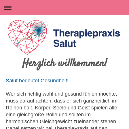
Herzlich willkommen!
Salut bedeutet Gesundheit!
Wer sich richtig wohl und gesund fühlen möchte,
muss darauf achten, dass er sich ganzheitlich im
Reinen hält. Körper, Seele und Geist spielen alle
eine gleichgroße Rolle und sollten im
harmonischen Gleichgewicht zueinander stehen.
Dabei setzen wir bei
TherapiePraxis
auf den