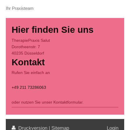
Ihr Praxisteam
Hier finden Sie uns
TherapiePraxis Salut
Dorotheenstr.
7
40235
Düsseldorf
Kontakt
Rufen Sie einfach an
+49 211 73286063
oder nutzen Sie unser Kontaktformular.
Druckversion
|
Sitemap
Login