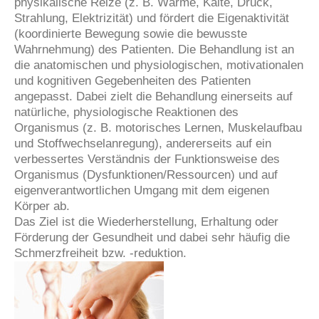
physikalische Reize (z. B. Wärme, Kälte, Druck,
Strahlung, Elektrizität) und fördert die Eigenaktivität
(koordinierte Bewegung sowie die bewusste
Wahrnehmung) des Patienten. Die Behandlung ist an
die anatomischen und physiologischen, motivationalen
und kognitiven Gegebenheiten des Patienten
angepasst. Dabei zielt die Behandlung einerseits auf
natürliche, physiologische Reaktionen des
Organismus (z. B. motorisches Lernen, Muskelaufbau
und Stoffwechselanregung), andererseits auf ein
verbessertes Verständnis der Funktionsweise des
Organismus (Dysfunktionen/Ressourcen) und auf
eigenverantwortlichen Umgang mit dem eigenen
Körper ab.
Das Ziel ist die Wiederherstellung, Erhaltung oder
Förderung der Gesundheit und dabei sehr häufig die
Schmerzfreiheit bzw. -reduktion.