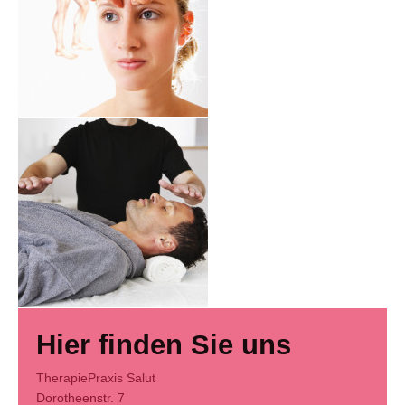
Hier finden Sie uns
TherapiePraxis Salut
Dorotheenstr.
7