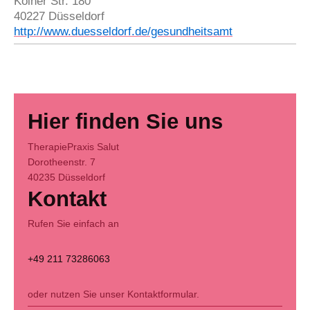
Kölner Str. 180
40227 Düsseldorf
http://www.duesseldorf.de/gesundheitsamt
Hier finden Sie uns
TherapiePraxis Salut
Dorotheenstr.
7
40235
Düsseldorf
Kontakt
Rufen Sie einfach an
+49 211 73286063
oder nutzen Sie unser Kontaktformular.