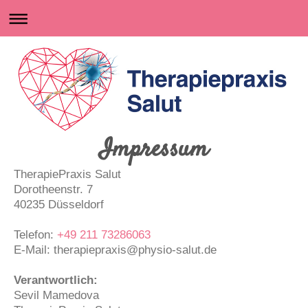
Impressum
TherapiePraxis Salut
Dorotheenstr.
7
40235
Düsseldorf
Telefon:
+49 211 73286063
E-Mail: therapiepraxis@physio-salut.de
Verantwortlich:
Sevil
Mamedova