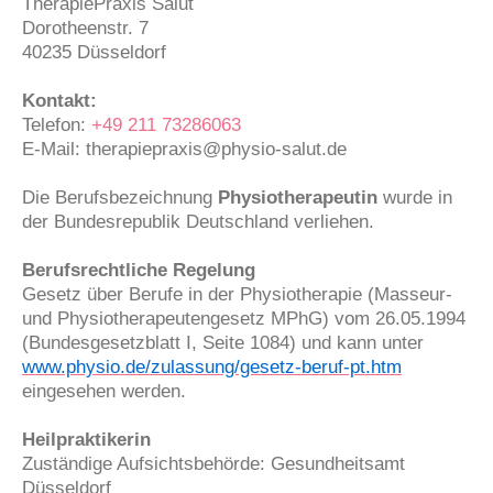
TherapiePraxis Salut
Dorotheenstr.
7
40235
Düsseldorf
Kontakt:
Telefon:
+49 211 73286063
E-Mail: therapiepraxis@physio-salut.de
Die Berufsbezeichnung
Physiotherapeutin
wurde in
der Bundesrepublik Deutschland verliehen.
Berufsrechtliche Regelung
Gesetz über Berufe in der Physiotherapie (Masseur-
und Physiotherapeutengesetz MPhG) vom 26.05.1994
(Bundesgesetzblatt I, Seite 1084) und kann unter
www.physio.de/zulassung/gesetz-beruf-pt.htm
eingesehen werden.
Heilpraktikerin
Zuständige Aufsichtsbehörde: Gesundheitsamt
Düsseldorf