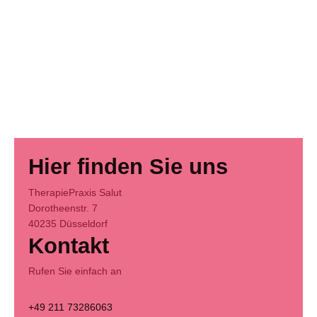
Hier finden Sie uns
TherapiePraxis Salut
Dorotheenstr.
7
40235
Düsseldorf
Kontakt
Rufen Sie einfach an
+49 211 73286063